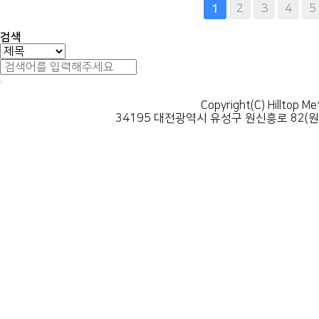
다음
맨끝
2
3
4
5
1
검색
Copyright(C) Hilltop Me
34195 대전광역시 유성구 원신흥로 82(원신흥동