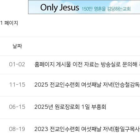
1 페이지
날짜
01-02
홈페이지 게시물 이전 자료는 방송실로 문의해
11-15
2025 전교인수련회 여섯째날 저녁(안승철감독
06-15
2025년 원로장로회 1일 부흥회
08-19
2023 전교인수련회 여섯째날 저녁(황일구목사