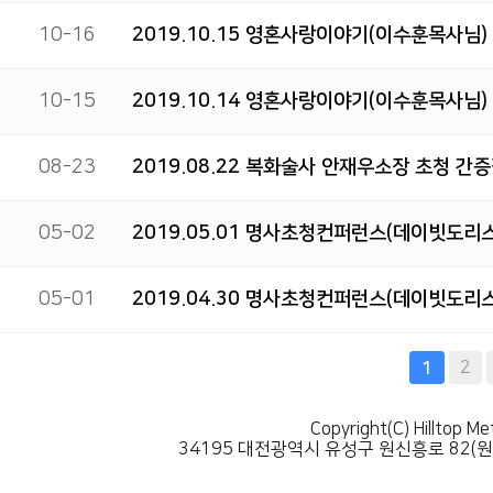
10-16
2019.10.15 영혼사랑이야기(이수훈목사님)
10-15
2019.10.14 영혼사랑이야기(이수훈목사님)
08-23
2019.08.22 복화술사 안재우소장 초청 간
05-02
2019.05.01 명사초청컨퍼런스(데이빗도리
05-01
2019.04.30 명사초청컨퍼런스(데이빗도리
맨끝
2
1
Copyright(C) Hilltop Me
34195 대전광역시 유성구 원신흥로 82(원신흥동