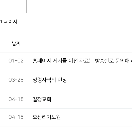
1 페이지
날짜
01-02
홈페이지 게시물 이전 자료는 방송실로 문의해
03-28
성령사역의 현장
04-18
길정교회
04-18
오산리기도원