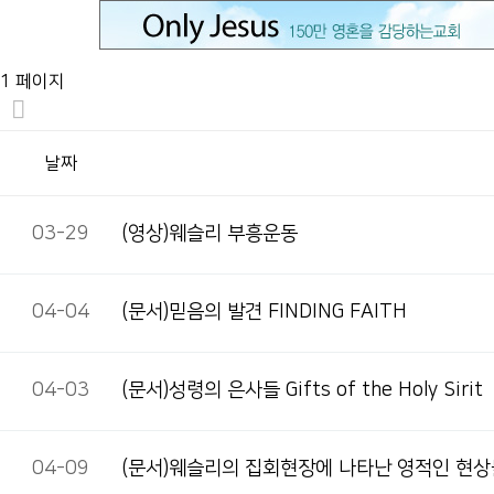
1 페이지
날짜
03-29
(영상)웨슬리 부흥운동
04-04
(문서)믿음의 발견 FINDING FAITH
04-03
(문서)성령의 은사들 Gifts of the Holy Sirit
04-09
(문서)웨슬리의 집회현장에 나타난 영적인 현상들