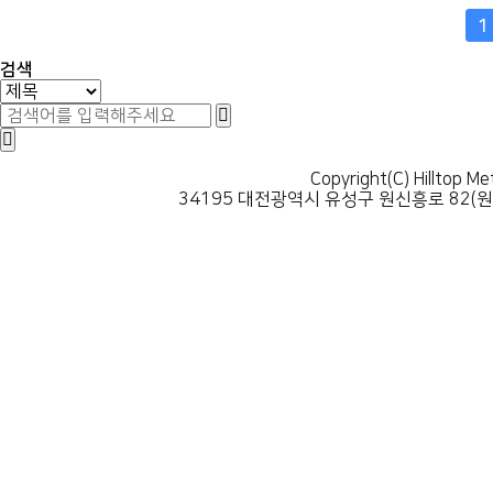
맨끝
1
검색
Copyright(C) Hilltop Me
34195 대전광역시 유성구 원신흥로 82(원신흥동