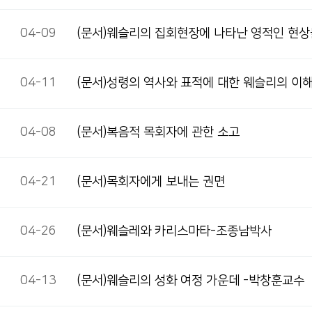
04-09
(문서)웨슬리의 집회현장에 나타난 영적인 현상들
04-11
(문서)성령의 역사와 표적에 대한 웨슬리의 이
04-08
(문서)복음적 목회자에 관한 소고
04-21
(문서)목회자에게 보내는 권면
04-26
(문서)웨슬레와 카리스마타-조종남박사
04-13
(문서)웨슬리의 성화 여정 가운데 -박창훈교수