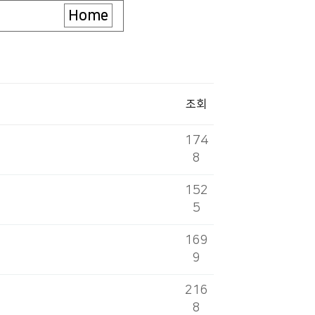
Home
조회
174
8
152
5
169
9
216
8