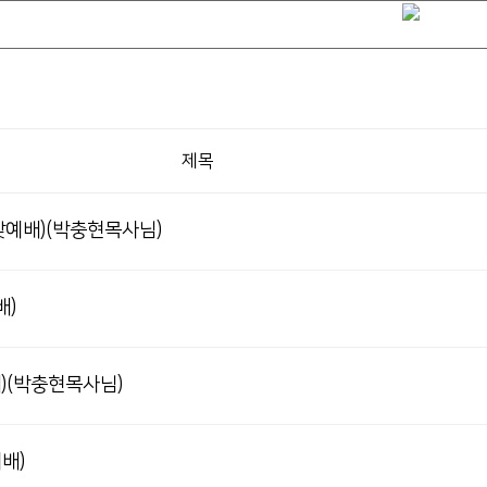
제목
주일낮예배)(박충현목사님)
배)
배)(박충현목사님)
예배)