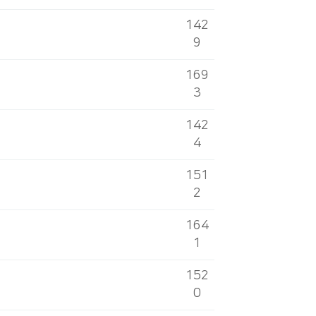
142
9
169
3
142
4
151
2
164
1
152
0