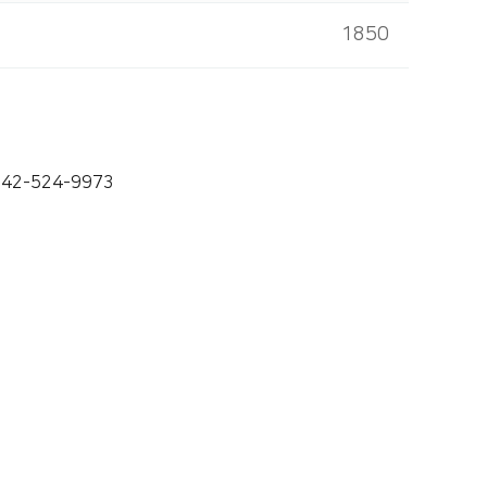
1850
42-524-9973