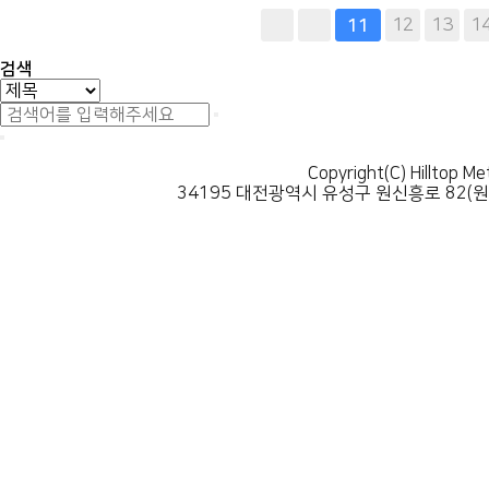
다음
맨끝
12
13
1
11
검색
Copyright(C) Hilltop Me
34195 대전광역시 유성구 원신흥로 82(원신흥동