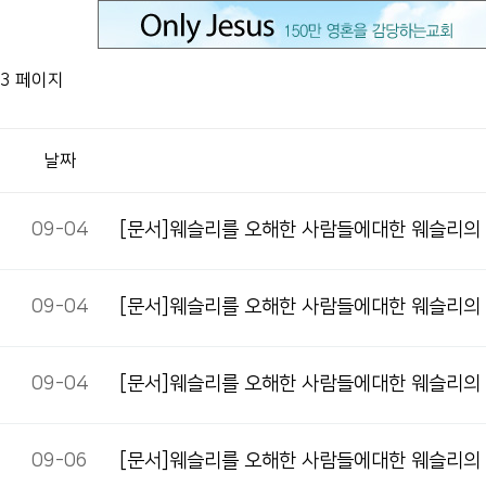
3 페이지
날짜
09-04
[문서]웨슬리를 오해한 사람들에대한 웨슬리의 주장9 (
09-04
[문서]웨슬리를 오해한 사람들에대한 웨슬리의 주장1
09-04
[문서]웨슬리를 오해한 사람들에대한 웨슬리의 주장1
09-06
[문서]웨슬리를 오해한 사람들에대한 웨슬리의 주장1