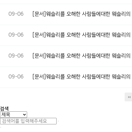
09-06
[문서]웨슬리를 오해한 사람들에대한 웨슬리의 주장1
09-06
[문서]웨슬리를 오해한 사람들에대한 웨슬리의 주장14 
09-06
[문서]웨슬리를 오해한 사람들에대한 웨슬리의 주장1
09-06
[문서]웨슬리를 오해한 사람들에대한 웨슬리의 주장1
검색