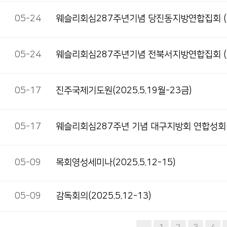
05-24
웨슬리회심287주년기념 당진동지방연합집회 (202
05-24
웨슬리회심287주년기념 전북서지방연합집회 (202
05-17
진주국제기도원(2025.5.19월-23금)
05-17
웨슬리회심287주년 기념 대구지방회 연합성회(20
05-09
목회영성세미나(2025.5.12-15)
05-09
감독회의(2025.5.12-13)