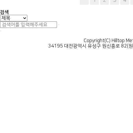
다음
맨끝
1
2
3
4
검색
Copyright(C) Hilltop Me
34195 대전광역시 유성구 원신흥로 82(원신흥동