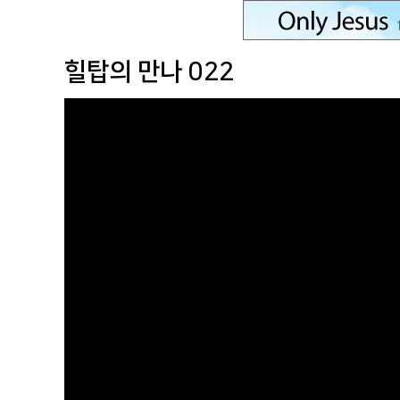
힐탑의 만나 022