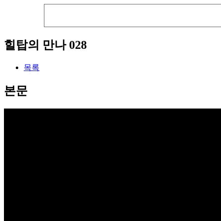
힐탑의 만나 028
목록
본문