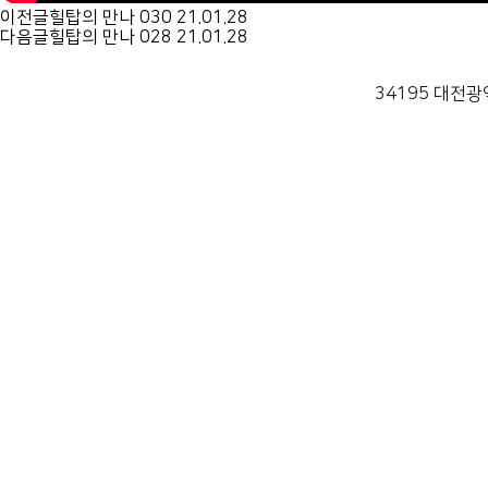
이전글
힐탑의 만나 030
21.01.28
다음글
힐탑의 만나 028
21.01.28
34195 대전광역