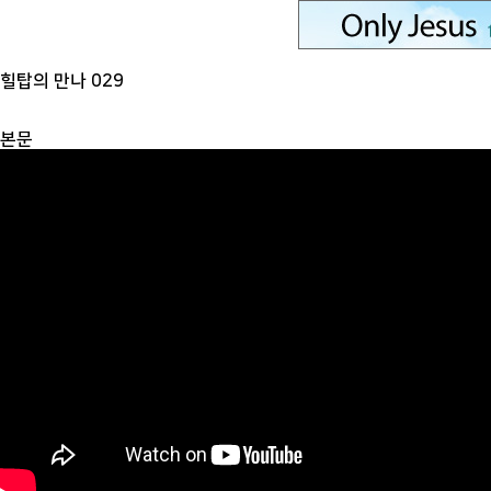
힐탑의 만나 029
본문