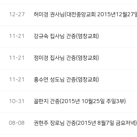
12-27
허미경 권사님(대전중앙교회 2015년12월27일
11-21
강규숙 집사님 간증(염창교회)
11-21
정미경 집사님 간증(염창교회)
11-21
홍수연 성도님 간증(염창교회)
10-31
골판지 간증(2015년 10월25일 주일3부)
08-08
권현주 장로님 간증(2015년 8월7일 금요저녁)