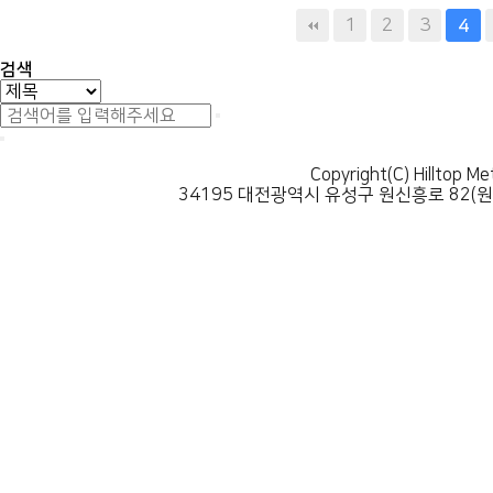
다음
맨끝
1
2
3
4
검색
Copyright(C) Hilltop Me
34195 대전광역시 유성구 원신흥로 82(원신흥동