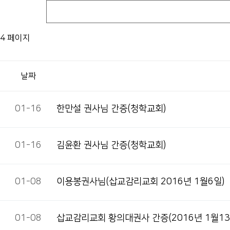
4 페이지
날짜
01-16
한만설 권사님 간증(청학교회)
01-16
김윤환 권사님 간증(청학교회)
01-08
이용봉권사님(삽교감리교회 2016년 1월6일)
01-08
삽교감리교회 황의대권사 간증(2016년 1월13