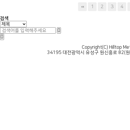
다음
맨끝
1
2
3
4
검색
Copyright(C) Hilltop Me
34195 대전광역시 유성구 원신흥로 82(원신흥동