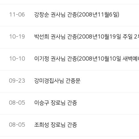
11-06
강창순 권사님 간증(2008년11월6일)
10-19
박선희 권사님 간증(2008년10월19일 주일 2
10-10
이기정 권사님 간증(2008년10월10일 새벽예
09-23
강미경집사님 간증문
08-05
이승구 장로님 간증
08-05
조희성 장로님 간증