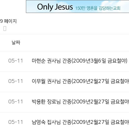
9 페이지
날짜
05-11
마현순 권사님 간증(2009년3월6일 금요철야)
05-11
이무월 권사님 간증(2009년2월27일 금요철야
05-11
박용환 장로님 간증(2009년2월27일 금요철야
05-11
남영숙 집사님 간증(2009년2월27일 금요철야