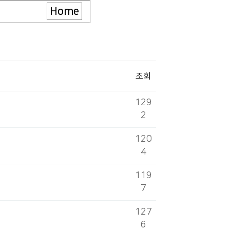
Home
조회
129
2
120
4
119
7
127
6