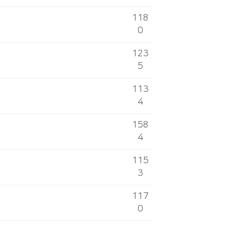
118
0
123
5
113
4
158
4
115
3
117
0