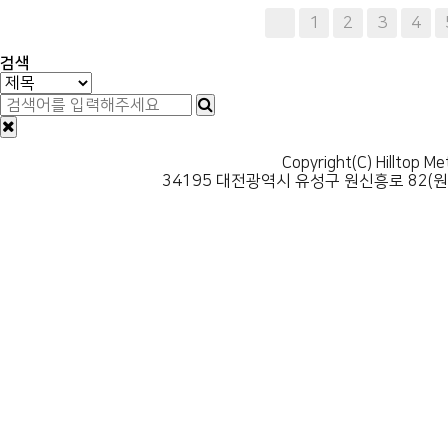
다음
맨끝
1
2
3
4
검색
Copyright(C) Hilltop Me
34195 대전광역시 유성구 원신흥로 82(원신흥동