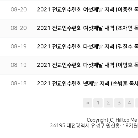
08-20
2021 전교인수련회 여섯째날 저녁(이종현 
08-20
2021 전교인수련회 여섯째날 새벽(조채연 
08-19
2021 전교인수련회 다섯째날 저녁(김칠수 
08-19
2021 전교인수련회 다섯째날 새벽(이병호 
08-18
2021 전교인수련회 넷째날 저녁(손병훈 목사
다음
맨끝
1
2
3
4
Copyright(C) Hilltop Me
34195 대전광역시 유성구 원신흥로 82(원신흥동