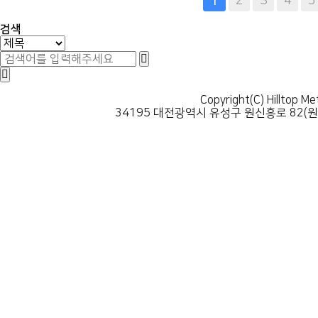
다음
맨끝
2
3
4
5
1
검색
Copyright(C) Hilltop Me
34195 대전광역시 유성구 원신흥로 82(원신흥동