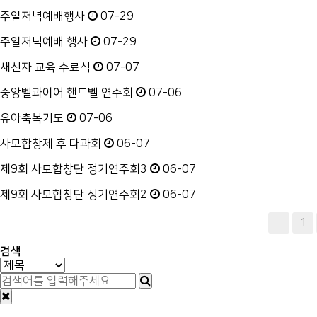
주일저녁예배행사
07-29
주일저녁예배 행사
07-29
새신자 교육 수료식
07-07
중앙벨콰이어 핸드벨 연주회
07-06
유아축복기도
07-06
사모합창제 후 다과회
06-07
제9회 사모합창단 정기연주회3
06-07
제9회 사모합창단 정기연주회2
06-07
다음
맨끝
1
검색