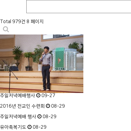
Total 979건
8 페이지
주일저녁예배행사
09-27
2016년 전교인 수련회
08-29
주일저녁예배 행사
08-29
유아축복기도
08-29