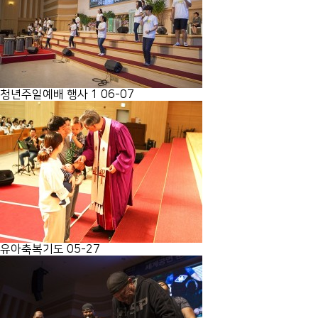
청년주일예배 행사 1
06-07
유아축복기도
05-27