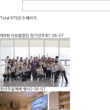
Total 979건
9 페이지
제9회 사모합창단 정기연주회1
06-07
청년주일예배 행사2
06-07