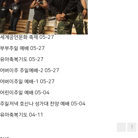
세계공연문화 축제
05-27
부부주일 예배
05-27
유아축복기도
05-27
어버이주 주일예배-2
05-27
어버이주일 예배-1
05-27
어린이주일 예배
05-04
주일저녁 호산나 성가대 찬양 예배
05-04
유아축복기도
04-11
다음
맨끝
1