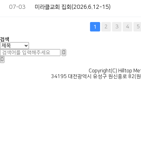
07-03
미라클교회 집회(2026.6.12-15)
다음
맨끝
2
3
4
5
1
검색
Copyright(C) Hilltop Me
34195 대전광역시 유성구 원신흥로 82(원신흥동