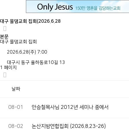
대구 물댐교회 집회(2026.6.28
본문
대구 물댐교회 집회
2026.6.28(주) 7:00
대구시 동구 율하동로10길 13
1 페이지
날짜
08-01
안승철목사님 2012년 세미나 중에서
08-02
논산지방연합집회 (2026.8.23-26)