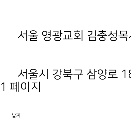
저녁7:
서울 영광교회 김충성목사님 (
서울시 강북구 삼양로 1
1 페이지
날짜