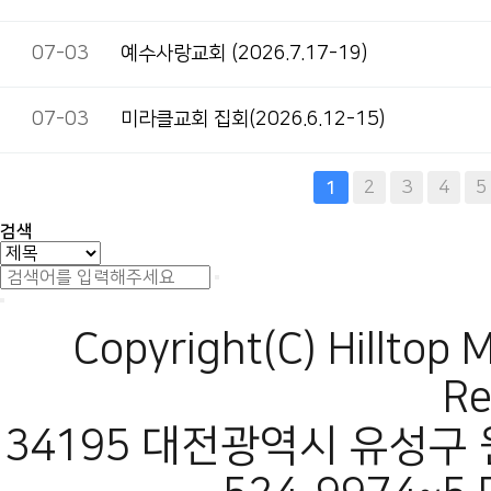
07-03
예수사랑교회 (2026.7.17-19)
07-03
미라클교회 집회(2026.6.12-15)
다음
맨끝
2
3
4
5
1
검색
Copyright(C) Hilltop 
Re
34195 대전광역시 유성구 원