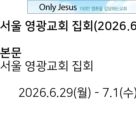
서울 영광교회 집회(2026.6.
본문
서울 영광교회 집회
2026.6.29(월) - 7.1(수
오전10
오후2: