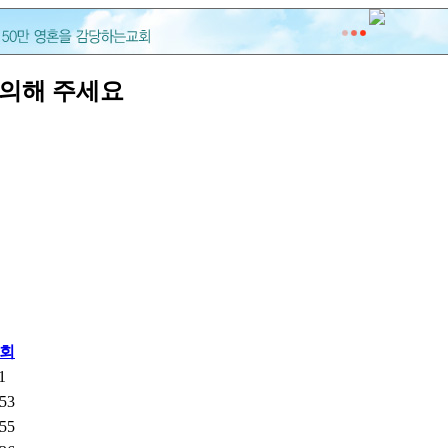
문의해 주세요
회
1
53
55