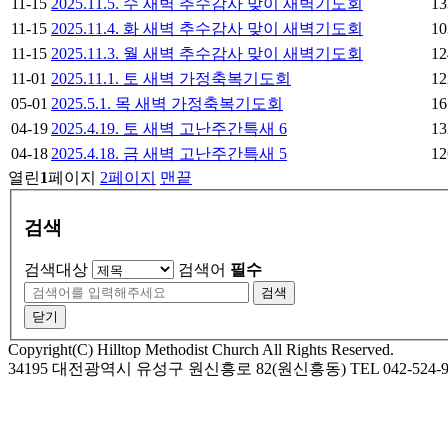
11-15
2025.11.5. 수 새벽 추수감사 맞이 새벽기도회
13
11-15
2025.11.4. 화 새벽 추수감사 맞이 새벽기도회
10
11-15
2025.11.3. 월 새벽 추수감사 맞이 새벽기도회
12
11-01
2025.11.1. 토 새벽 가정축복기도회
12
05-01
2025.5.1. 목 새벽 가정축복기도회
16
04-19
2025.4.19. 토 새벽 고난주간특새 6
13
04-18
2025.4.18. 금 새벽 고난주간특새 5
12
열린
1
페이지
2
페이지
맨끝
검색
검색대상
검색어
필수
검색
닫기
Copyright(C) Hilltop Methodist Church All Rights Reserved.
34195 대전광역시 유성구 원신흥로 82(원신흥동) TEL 042-524-9974