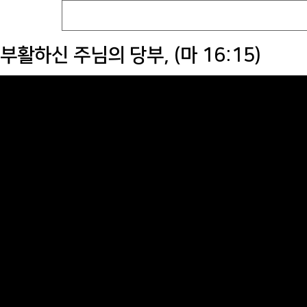
부활하신 주님의 당부, (마 16:15)