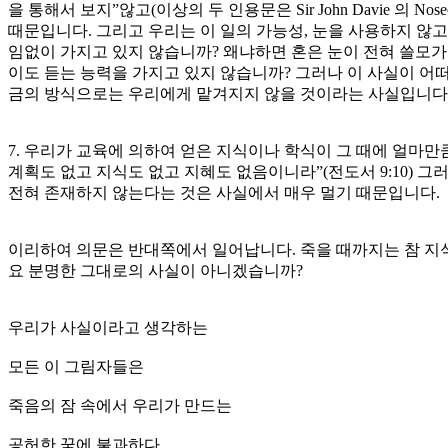
을 통해서 보지”않고(이상의 두 인용문은 Sir John Davie 의 
때문입니다. 그리고 우리는 이 일의 가능성, 눈을 사용하지 않고
임없이 가지고 있지 않습니까? 왜냐하면 혼은 눈이 전혀 쓸모가 
이도 듣는 능력을 가지고 있지 않습니까? 그러나 이 사실이 어
금의 방식으로는 우리에게 맡겨지지 않을 것이라는 사실입니다
7. 우리가 교육에 의하여 얻은 지식이나 학식이 그 때에 얼마만
계획도 없고 지식도 없고 지혜도 없음이니라”(전도서 9:10) 
전혀 존재하지 않는다는 것은 사실에서 매우 멀기 때문입니다.
이리하여 의문은 반대쪽에서 일어납니다. 죽을 때까지는 참 지식
요 분명한 그대로의 사실이 아니겠습니까?
우리가 사실이라고 생각하는
모든 이 그림자들은
죽음의 잠 속에서 우리가 만드는
공허한 꿈에 불과하다