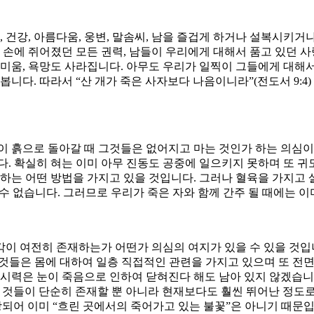
력, 건강, 아름다움, 웅변, 말솜씨, 남을 즐겁게 하거나 설복시
 손에 쥐어졌던 모든 권력, 남들이 우리에게 대해서 품고 있던 사
 미움, 욕망도 사라집니다. 아무도 우리가 일찍이 그들에게 대
니다. 따라서 “산 개가 죽은 사자보다 나음이니라”(전도서 9:4)
 몸이 흙으로 돌아갈 때 그것들은 없어지고 마는 것인가 하는 의심
다. 확실히 혀는 이미 아무 진동도 공중에 일으키지 못하며 또 
하는 어떤 방법을 가지고 있을 것입니다. 그러나 혈육을 가지고 살
수 없습니다. 그러므로 우리가 죽은 자와 함께 간주 될 때에는 이미
이 여전히 존재하는가 어떤가 의심의 여지가 있을 수 있을 것입니다
그런 것들은 몸에 대하여 일층 직접적인 관련을 가지고 있으며 또 
 시력은 눈이 죽음으로 인하여 닫혀진다 해도 남아 있지 않겠습니까
 것들이 단순히 존재할 뿐 아니라 현재보다도 훨씬 뛰어난 정도로
되어 이미 “흐린 곳에서의 죽어가고 있는 불꽃”은 아니기 때문입니