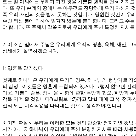
르는 일 이외에는 우리가 가진 것을 처분할 권리를 전혀 가지고 있
다. 또 우리 순례의 땅에서는 아무것도 정당하게 우리 자신의 것이
즉 우리 자신의 것을 받지 못하는 것입니다. 영원한 것만이 우리
주인 되신 분에 의하여 맡겨져 있는데 불과합니다. 그리고 주
야 합니다. 또 주께서 말씀으로써 우리에게 주신 특정한 지시를
2. 이 조건 밑에서 주님은 우리에게 우리의 영혼, 육체, 재산,
상세하게 설명하겠습니다.
1) 영혼을 맡기셨다
첫째로 하나님은 우리에게 우리의 영혼, 하나님의 형상대로 지으신
의 감정 - 이것들은 영혼에 포함되어 있거나 그렇지 않으면 전
미움, 기쁨과 슬픔, 장차 올 사항에 관한 욕망과 혐오, 희망과 
각을 지켜 줄 것입니다”(빌립보 4:7)라고 말할 때에 그 ‘심
신의 모든 지각작용을 나타내는 것으로 생각해야 합니다.
3. 이제 확실히 우리는 이러한 모든 것의 단순한 청지기인 것
서가 아니요 하나님이 우리에게 주신 분명한 지시를 따라 사용
우리는 자신의 이해력, 상상력, 기억력을 철두철미하게 그런 