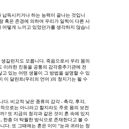
키거나 납득시키거나 하는 능력이 끝나는 것입니
랑 혹은 존경에 의하여 우리가 일찍이 다른 사
해서 어떻게 느끼고 있었던가를 생각하지 않습니
이 생길런지도 모릅니다. 죽음으로서 우리 몸의
귀도 이러한 진동을 공통의 감각중추기관에 전
고 있는 어떤 생물이 그 방법을 설명할 수 있
 이 달란트(우리의 언어 )의 청지기는 될 수
. 비교적 낮은 종류의 감각 - 촉각, 후각,
전면적으로는 아니라고 할지라도 주로 몸의 보전
? 또 지금의 청각과 같은 것이 혼 속에 있지
, 한층 더 탁월한 방식으로 존재한다고 볼 수
다. 또 그때에는 혼은 이미 “눈과 귀라는 창