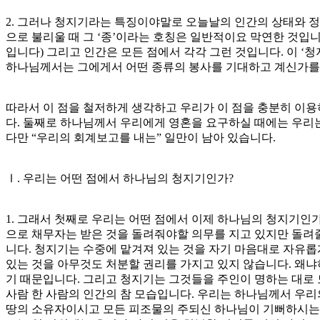
2. 그러나 청지기라는 특징이야말로 오늘날의 인간의 상태와 정
으로 불리울 때 그 ‘종’이라는 호칭은 일반적이요 막연한 것입
입니다) 그리고 인간은 모든 점에서 각각 그런 것입니다. 이 
하나님께서는 그에게서 어떤 종류의 봉사를 기대하고 계신가를
따라서 이 점을 철저하게 생각하고 우리가 이 점을 충분히 이
다. 둘째로 하나님께서 우리에게 영혼을 요구하실 때에는 우리는 
다만 “우리의 회계보고를 내는” 일만이 남아 있습니다.
Ⅰ. 우리는 어떤 점에서 하나님의 청지기인가?
1. 그래서 첫째로 우리는 어떤 점에서 이제 하나님의 청지기인
으로 채무자는 받은 것을 돌려줘야할 의무를 지고 있지만 돌려
니다. 청지기는 수중에 맡겨져 있는 것을 자기 마음대로 자유롭
있는 것을 아무것도 처분할 권리를 가지고 있지 않습니다. 왜냐
기 때문입니다. 그리고 청지기는 그것들을 주인이 명하는 대로 
사람 한 사람의 인간의 참 모습입니다. 우리는 하나님께서 우리
땅의 소유자이시고 모든 피조물의 주되신 하나님이 기뻐하시는 