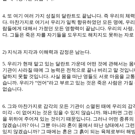
4. 또 여기 여러 가지 성질의 달란트도 끝납니다. 즉 우리의 체
다. 마찬가지로 여기서 우리가 일찍 향유하였던 모든 명예, 우리
람들에게 대해서 가졌던 모든 영향력이 끝납니다. 우리의 사랑,
다. 그들은 죽은 자를 자기들을 도우지도 해치지도 못하는 자로 봅
2) 지식과 지각과 이해력과 감정은 남는다.
5. 우리가 현재 맡고 있는 달란트 가운데 어떤 것에 관해서는
기관이 사라질 때에 그 능력은 전적으로 끝나 버리고 말 것입니
달하지 못할 것입니다. 사실 몸을 떠난 영들도 서로 마음을 교통
습니까. 우리가 “언어”라고 부르고 있는 것은 죽은 사람은 가질 
없습니다.
6. 그와 마찬가지로 감각의 모든 기관이 소멸된 때에 우리의 감각
미각 - 이 없어지는 것은 있을 수 있지 않습니까. 왜냐하면 
을 위하여 주어져 있는 것이기 때문입니다. 그러나 어떤 종류의
않겠습니까? 아니 그뿐 아니라 혼이 몸에서 떠난 상태에서 그런
있지 않겠습니까? 그 때에는 혼은 그 흙이 되는 육체로부터 해방