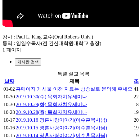
강사 : Paul L. King 교수(Oral Roberts Univ.)
통역 : 임열수목사(전 건신대학원대학교 총장)
1 페이지
게시판 검색
특별 설교 목록
날짜
제목
조
01-02
홈페이지 게시물 이전 자료는 방송실로 문의해 주세요
41
10-30
2019.10.30(수) 목회자치유세미나
22
10-30
2019.10.29(화) 목회자치유세미나
18
10-28
2019.10.28(월) 목회자치유세미나
19
10-17
2019.10.16 영혼사랑이야기(이수훈목사님)
20
10-16
2019.10.15 영혼사랑이야기(이수훈목사님)
19
10-15
2019.10.14 영혼사랑이야기(이수훈목사님)
19