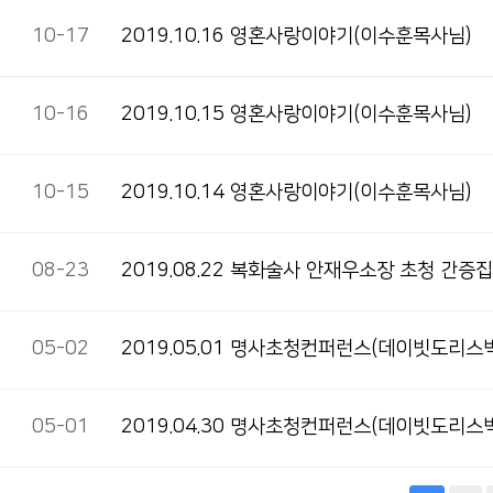
10-17
2019.10.16 영혼사랑이야기(이수훈목사님)
10-16
2019.10.15 영혼사랑이야기(이수훈목사님)
10-15
2019.10.14 영혼사랑이야기(이수훈목사님)
08-23
2019.08.22 복화술사 안재우소장 초청 간증
05-02
2019.05.01 명사초청컨퍼런스(데이빗도리스
05-01
2019.04.30 명사초청컨퍼런스(데이빗도리스