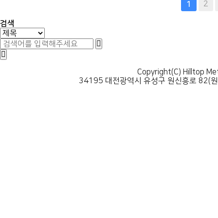
맨끝
2
1
검색
Copyright(C) Hilltop Me
34195 대전광역시 유성구 원신흥로 82(원신흥동