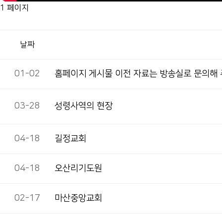
1 페이지
날짜
01-02
홈페이지 게시물 이전 자료는 방송실로 문의해
03-28
성령사역의 현장
04-18
길정교회
04-18
오산리기도원
02-17
마산중앙교회