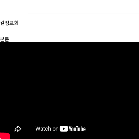
길정교회
본문