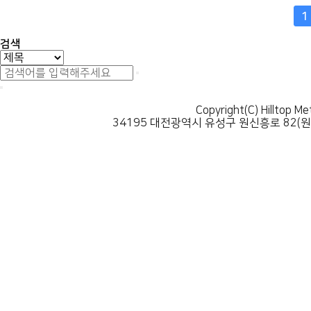
맨끝
1
검색
Copyright(C) Hilltop Me
34195 대전광역시 유성구 원신흥로 82(원신흥동