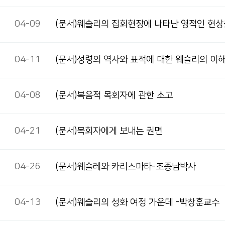
04-09
(문서)웨슬리의 집회현장에 나타난 영적인 현상들
04-11
(문서)성령의 역사와 표적에 대한 웨슬리의 이
04-08
(문서)복음적 목회자에 관한 소고
04-21
(문서)목회자에게 보내는 권면
04-26
(문서)웨슬레와 카리스마타-조종남박사
04-13
(문서)웨슬리의 성화 여정 가운데 -박창훈교수