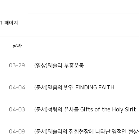
1 페이지
날짜
03-29
(영상)웨슬리 부흥운동
04-04
(문서)믿음의 발견 FINDING FAITH
04-03
(문서)성령의 은사들 Gifts of the Holy Sirit
04-09
(문서)웨슬리의 집회현장에 나타난 영적인 현상들