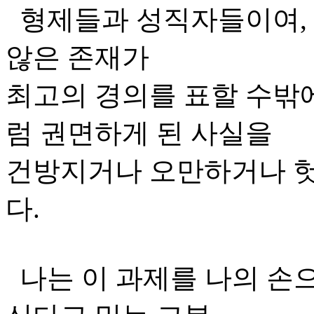
형제들과 성직자들이여,
않은 존재가
최고의 경의를 표할 수밖
럼 권면하게 된 사실을
건방지거나 오만하거나 헛
다.
나는 이 과제를 나의 손