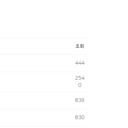
조회
444
254
0
839
830