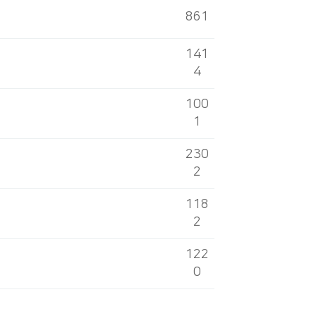
861
141
4
100
1
230
2
118
2
122
0