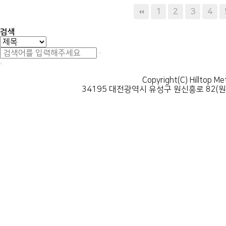
다음
맨끝
1
2
3
4
검색
Copyright(C) Hilltop Me
34195 대전광역시 유성구 원신흥로 82(원신흥동