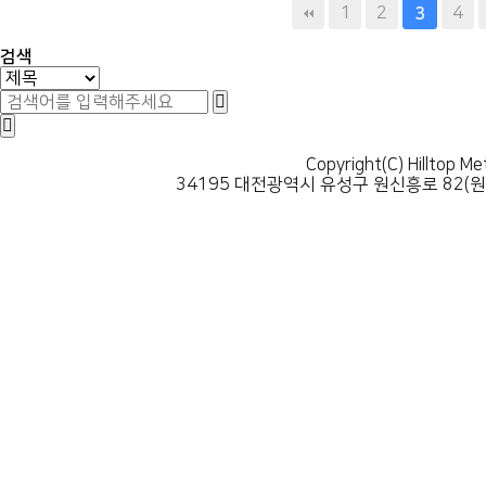
다음
맨끝
1
2
4
3
검색
Copyright(C) Hilltop Me
34195 대전광역시 유성구 원신흥로 82(원신흥동