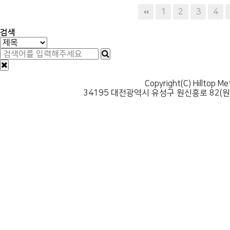
다음
맨끝
1
2
3
4
검색
Copyright(C) Hilltop Me
34195 대전광역시 유성구 원신흥로 82(원신흥동