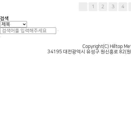
다음
맨끝
1
2
3
4
검색
Copyright(C) Hilltop Me
34195 대전광역시 유성구 원신흥로 82(원신흥동