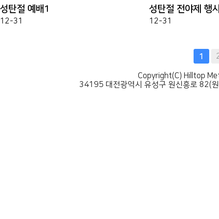
성탄절 예배1
성탄절 전야제 행
12-31
12-31
다음
맨끝
1
Copyright(C) Hilltop Me
34195 대전광역시 유성구 원신흥로 82(원신흥동