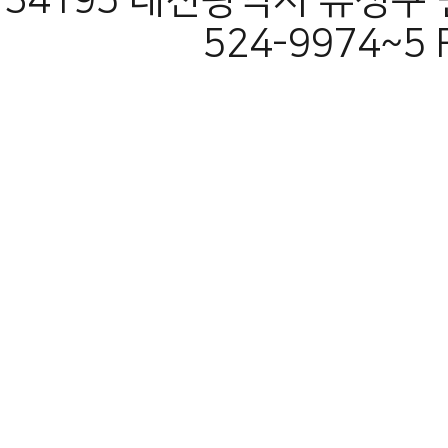
34195 대전광역시 유성구 원
524-9974~5 