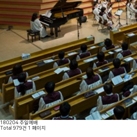
180204 주일예배
Total 979건
1 페이지