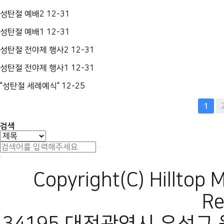
성탄절 예배2
12-31
성탄절 예배1
12-31
성탄절 전야제 행사2
12-31
성탄절 전야제 행사1
12-31
"성탄절 세례예식"
12-25
다음
맨끝
1
검색
Copyright(C) Hilltop 
Re