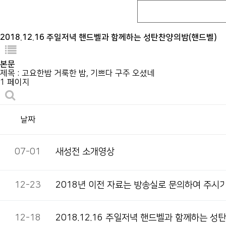
2018.12.16 주일저녁 핸드벨과 함께하는 성탄찬양의밤(핸드벨)
본문
제목 : 고요한밤 거룩한 밤, 기쁘다 구주 오셨네
1 페이지
날짜
07-01
새성전 소개영상
12-23
2018년 이전 자료는 방송실로 문의하여 주시기
12-18
2018.12.16 주일저녁 핸드벨과 함께하는 성