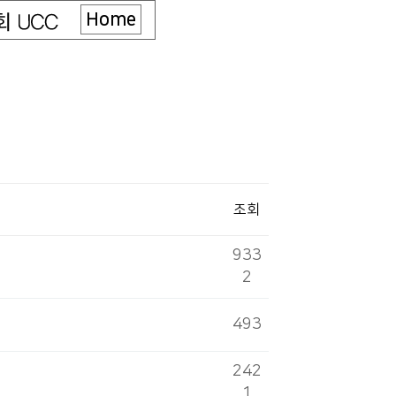
Home
조회
933
2
493
242
1