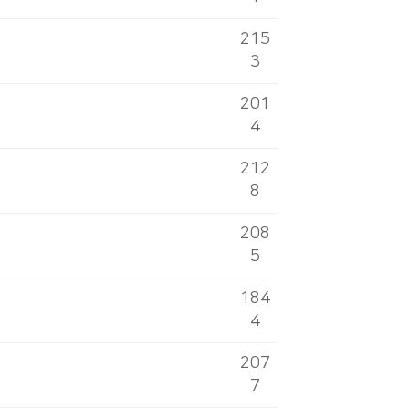
215
3
201
4
212
8
208
5
184
4
207
7