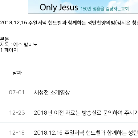
2018.12.16 주일저녁 핸드벨과 함께하는 성탄찬양의밤(김지은 청
본문
제목 : 예수 밤비노
1 페이지
날짜
07-01
새성전 소개영상
12-23
2018년 이전 자료는 방송실로 문의하여 주시기
12-18
2018.12.16 주일저녁 핸드벨과 함께하는 성