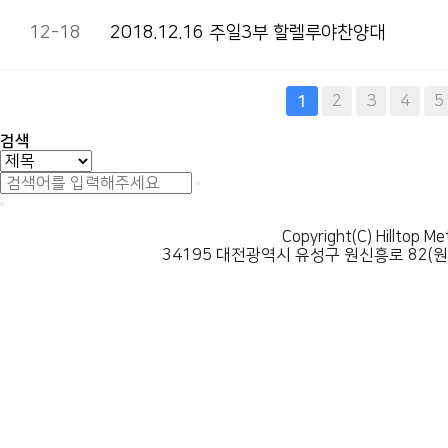
12-18
2018.12.16 주일3부 할렐루야찬양대
다음
맨끝
2
3
4
5
1
검색
Copyright(C) Hilltop Me
34195 대전광역시 유성구 원신흥로 82(원신흥동