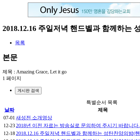
2018.12.16 주일저녁 핸드벨과 함께하
목록
본문
제목 : Amazing Grace, Let it go
1 페이지
게시판 검색
특별순서 목록
날짜
제목
07-01
새성전 소개영상
12-23
2018년 이전 자료는 방송실로 문의하여 주시기 바랍니다.
12-18
2018.12.16 주일저녁 핸드벨과 함께하는 성탄찬양의밤(