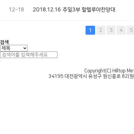
12-18
2018.12.16 주일3부 할렐루야찬양대
다음
맨끝
2
3
4
5
1
검색
Copyright(C) Hilltop Me
34195 대전광역시 유성구 원신흥로 82(원신흥동