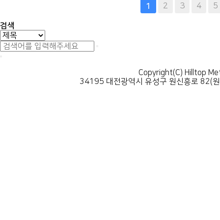
다음
맨끝
2
3
4
5
1
검색
Copyright(C) Hilltop Me
34195 대전광역시 유성구 원신흥로 82(원신흥동