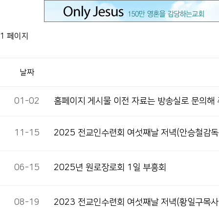
1 페이지
날짜
01-02
홈페이지 게시물 이전 자료는 방송실로 문의해
11-15
2025 전교인수련회 여섯째날 저녁(안승철감독
06-15
2025년 원로장로회 1일 부흥회
08-19
2023 전교인수련회 여섯째날 저녁(황일구목사