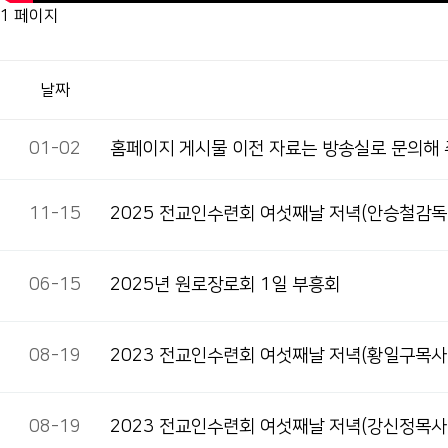
1 페이지
날짜
01-02
홈페이지 게시물 이전 자료는 방송실로 문의해
11-15
2025 전교인수련회 여섯째날 저녁(안승철감독
06-15
2025년 원로장로회 1일 부흥회
08-19
2023 전교인수련회 여섯째날 저녁(황일구목사
08-19
2023 전교인수련회 여섯째날 저녁(강신정목사