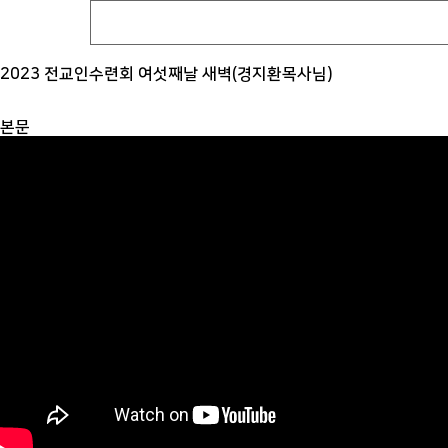
2023 전교인수련회 여섯째날 새벽(경지환목사님)
본문