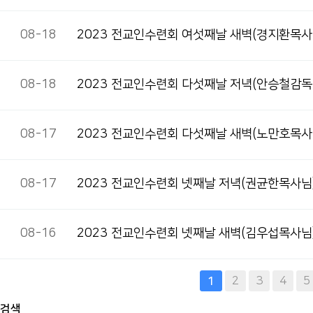
08-18
2023 전교인수련회 여섯째날 새벽(경지환목사
08-18
2023 전교인수련회 다섯째날 저녁(안승철감독
08-17
2023 전교인수련회 다섯째날 새벽(노만호목사
08-17
2023 전교인수련회 넷째날 저녁(권균한목사님
08-16
2023 전교인수련회 넷째날 새벽(김우섭목사님
다음
맨끝
2
3
4
5
1
검색