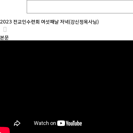
2023 전교인수련회 여섯째날 저녁(강신정목사님)
본문