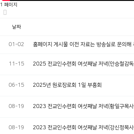
1 페이지
날짜
01-02
홈페이지 게시물 이전 자료는 방송실로 문의해
11-15
2025 전교인수련회 여섯째날 저녁(안승철감독
06-15
2025년 원로장로회 1일 부흥회
08-19
2023 전교인수련회 여섯째날 저녁(황일구목사
08-19
2023 전교인수련회 여섯째날 저녁(강신정목사