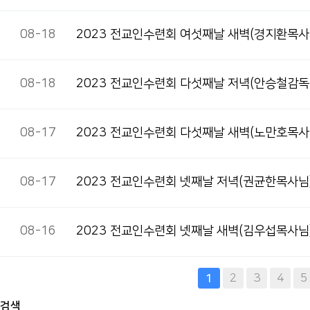
08-18
2023 전교인수련회 여섯째날 새벽(경지환목사
08-18
2023 전교인수련회 다섯째날 저녁(안승철감독
08-17
2023 전교인수련회 다섯째날 새벽(노만호목사
08-17
2023 전교인수련회 넷째날 저녁(권균한목사님
08-16
2023 전교인수련회 넷째날 새벽(김우섭목사님
다음
맨끝
2
3
4
5
1
검색