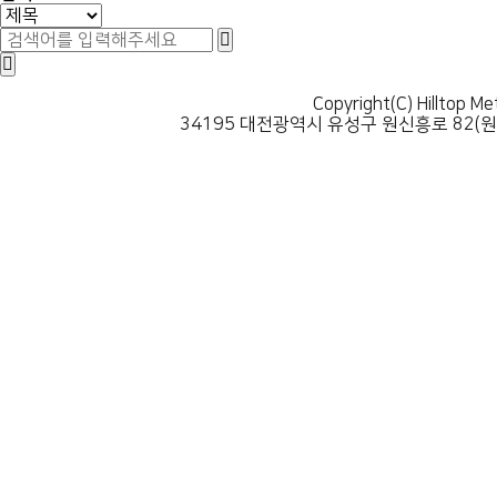
Copyright(C) Hilltop Me
34195 대전광역시 유성구 원신흥로 82(원신흥동