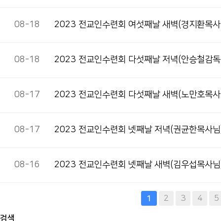
08-18
2023 전교인수련회 여섯째날 새벽(경지환목사
08-18
2023 전교인수련회 다섯째날 저녁(안승철감독
08-17
2023 전교인수련회 다섯째날 새벽(노만호목사
08-17
2023 전교인수련회 넷째날 저녁(권균한목사님
08-16
2023 전교인수련회 넷째날 새벽(김우섭목사님
다음
맨끝
2
3
4
5
1
검색