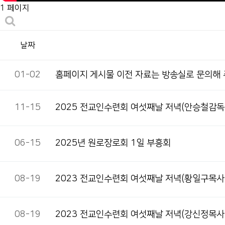
1 페이지
날짜
01-02
홈페이지 게시물 이전 자료는 방송실로 문의해
11-15
2025 전교인수련회 여섯째날 저녁(안승철감독
06-15
2025년 원로장로회 1일 부흥회
08-19
2023 전교인수련회 여섯째날 저녁(황일구목사
08-19
2023 전교인수련회 여섯째날 저녁(강신정목사