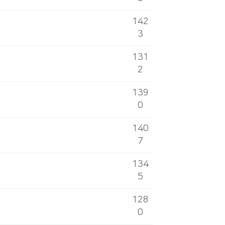
142
3
131
2
139
0
140
7
134
5
128
0