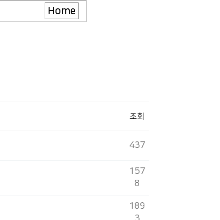
Home
조회
437
157
8
189
3