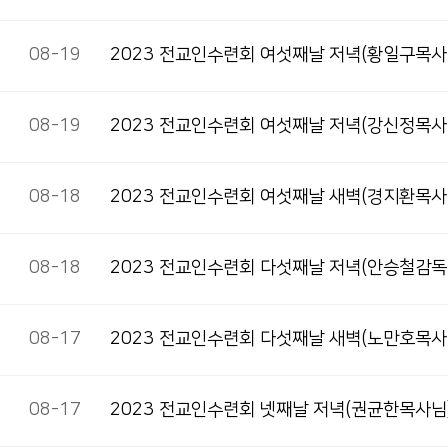
08-19
2023 전교인수련회 여섯째날 저녁(황일구목사
08-19
2023 전교인수련회 여섯째날 저녁(강신정목사
08-18
2023 전교인수련회 여섯째날 새벽(경지환목사
08-18
2023 전교인수련회 다섯째날 저녁(안승철감독
08-17
2023 전교인수련회 다섯째날 새벽(노만호목사
08-17
2023 전교인수련회 넷째날 저녁(권균한목사님