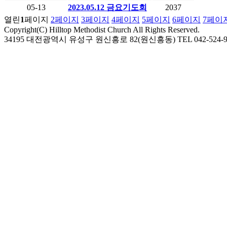
05-13
2023.05.12 금요기도회
2037
열린
1
페이지
2
페이지
3
페이지
4
페이지
5
페이지
6
페이지
7
페이
Copyright(C) Hilltop Methodist Church All Rights Reserved.
34195 대전광역시 유성구 원신흥로 82(원신흥동) TEL 042-524-9974